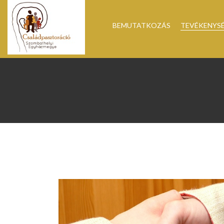
BEMUTATKOZÁS
TEVÉKENYS