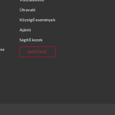
Útravaló
Közelgő események
Ajánló
Segítő kezek
ése
KAPCSOLAT