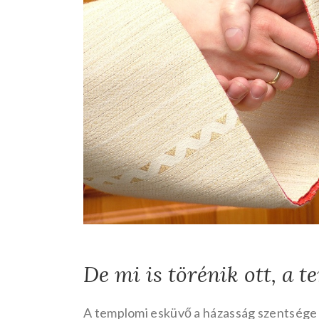
De mi is törénik ott, a 
A templomi esküvő a házasság szentsége ki